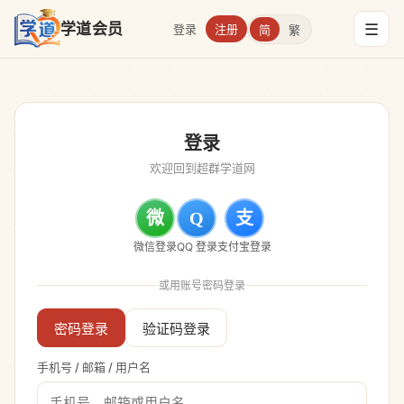
☰
学道会员
登录
注册
简
繁
登录
欢迎回到超群学道网
微
Q
支
微信登录
QQ 登录
支付宝登录
或用账号密码登录
密码登录
验证码登录
手机号 / 邮箱 / 用户名